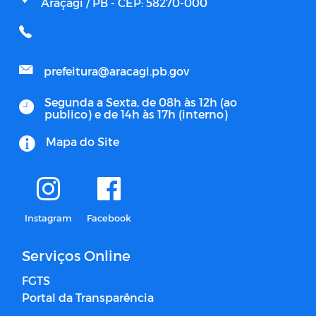
Araçagi / PB - CEP: 58270-000
prefeitura@aracagi.pb.gov
Segunda a Sexta, de 08h às 12h (ao
publico) e de 14h às 17h (interno)
Mapa do Site
Instagram
Facebook
Serviços Online
FGTS
Portal da Transparência