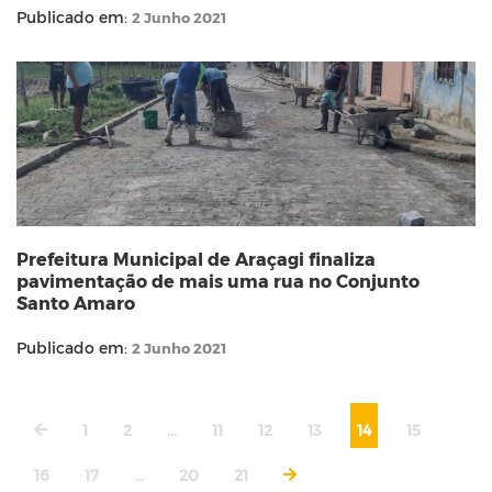
Publicado em:
2 Junho 2021
Prefeitura Municipal de Araçagi finaliza
pavimentação de mais uma rua no Conjunto
Santo Amaro
Publicado em:
2 Junho 2021
1
2
...
11
12
13
14
15
16
17
...
20
21