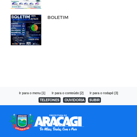
BOLETIM
Ir para o menu [1]
Ir para o conteúdo [2]
Ir para o rodapé [3]
TELEFONES
OUVIDORIA
SUBIR