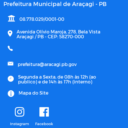
Prefeitura Municipal de Araçagi - PB
08.778.029/0001-00
Avenida Olívio Maroja, 278, Bela Vista
Araçagi / PB - CEP: 58270-000
prefeitura@aracagi.pb.gov
Segunda a Sexta, de 08h às 12h (ao
publico) e de 14h às 17h (interno)
Mapa do Site
Instagram
Facebook