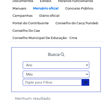
Documentos
Editais
Horários Funcionários
Manuais
Mensário oficial
Concurso Público
Campanhas
Diário oficial
Portal do Contribuinte
Conselho do Cacs/ Fundeb
Conselho Do Cae
Conselho Municipal De Educação - Cme
Busca
Nenhum resultado.