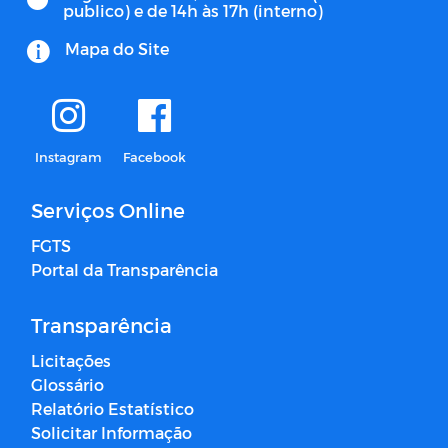
publico) e de 14h às 17h (interno)
Mapa do Site
Instagram
Facebook
Serviços Online
FGTS
Portal da Transparência
Transparência
Licitações
Glossário
Relatório Estatístico
Solicitar Informação