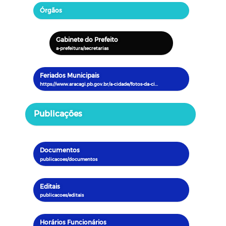
Órgãos
Gabinete do Prefeito
Feriados Municipais
Publicações
Documentos
Editais
Horários Funcionários