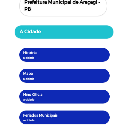
Prefeitura Municipal de Araçagi -
PB
A Cidade
História
Mapa
Hino Oficial
Feriados Municipais