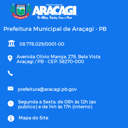
Prefeitura Municipal de Araçagi - PB
08.778.029/0001-00
Avenida Olívio Maroja, 278, Bela Vista
Araçagi / PB - CEP: 58270-000
prefeitura@aracagi.pb.gov
Segunda a Sexta, de 08h às 12h (ao
publico) e de 14h às 17h (interno)
Mapa do Site