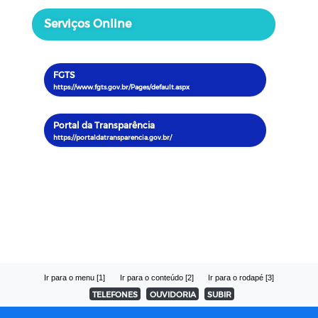
Serviços Online
FGTS
Portal da Transparência
Ir para o menu [1]
Ir para o conteúdo [2]
Ir para o rodapé [3]
TELEFONES
OUVIDORIA
SUBIR