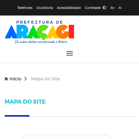
Telefones
Ouvidoria
Acessibilidade
Contraste
A+
A-
Início
Mapa do Site
MAPA DO SITE