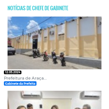
NOTÍCIAS DE CHEFE DE GABINETE
12.05.2024
Prefeitura de Araça...
Gabinete da Prefeita