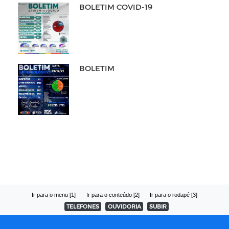
BOLETIM COVID-19
BOLETIM
Ir para o menu [1]
Ir para o conteúdo [2]
Ir para o rodapé [3]
TELEFONES
OUVIDORIA
SUBIR