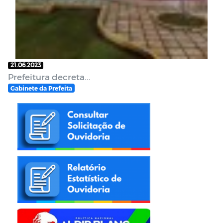
21.06.2023
Prefeitura decreta...
Gabinete da Prefeita