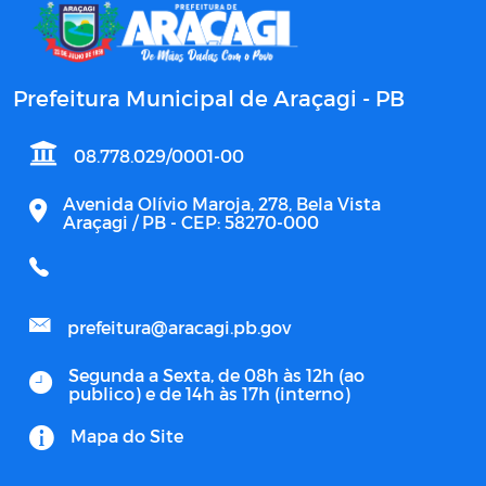
Prefeitura Municipal de Araçagi - PB
08.778.029/0001-00
Avenida Olívio Maroja, 278, Bela Vista
Araçagi / PB - CEP: 58270-000
prefeitura@aracagi.pb.gov
Segunda a Sexta, de 08h às 12h (ao
publico) e de 14h às 17h (interno)
Mapa do Site