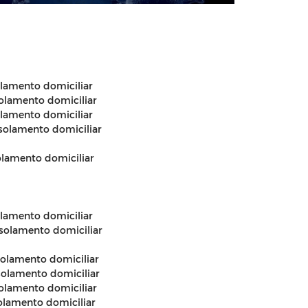
olamento domiciliar
isolamento domiciliar
olamento domiciliar
solamento domiciliar
olamento domiciliar
olamento domiciliar
solamento domiciliar
solamento domiciliar
solamento domiciliar
solamento domiciliar
olamento domiciliar