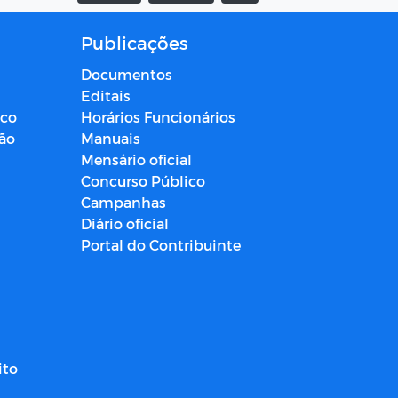
Publicações
Documentos
Editais
ico
Horários Funcionários
ção
Manuais
Mensário oficial
Concurso Público
Campanhas
Diário oficial
Portal do Contribuinte
ito