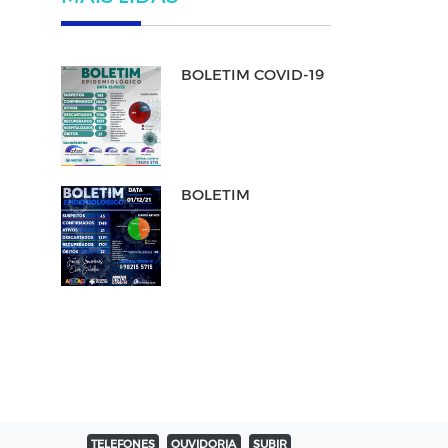
BOLETIM COVID-19
BOLETIM
TELEFONES
OUVIDORIA
SUBIR