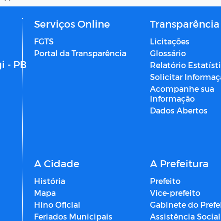
Serviços Online
Transparência
FGTS
Licitações
Portal da Transparência
Glossário
i - PB
Relatório Estatíst
Solicitar Informa
Acompanhe sua
Informação
Dados Abertos
A Cidade
A Prefeitura
História
Prefeito
Mapa
Vice-prefeito
Hino Oficial
Gabinete do Prefe
Feriados Municipais
Assistência Social