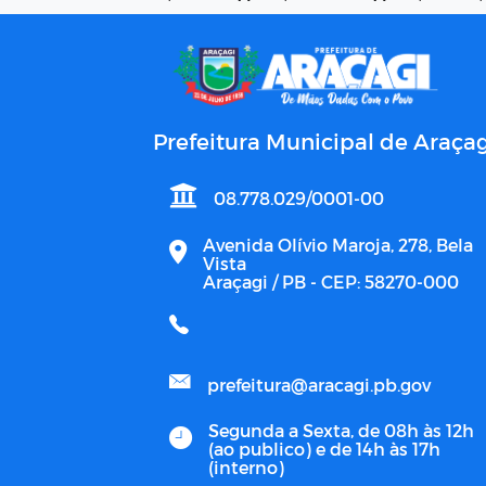
Prefeitura Municipal de Araçag
08.778.029/0001-00
Avenida Olívio Maroja, 278, Bela
Vista
Araçagi / PB - CEP: 58270-000
prefeitura@aracagi.pb.gov
Segunda a Sexta, de 08h às 12h
(ao publico) e de 14h às 17h
(interno)