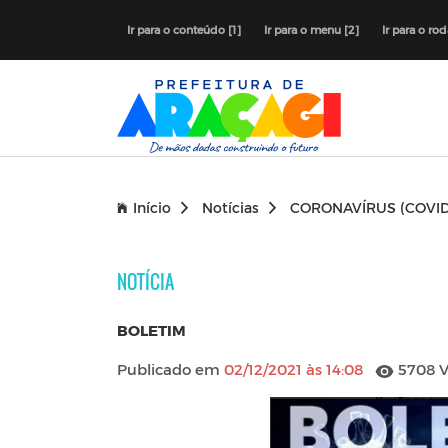
Ir para o conteúdo [1]
Ir para o menu [2]
Ir para o ro
Início
Notícias
CORONAVÍRUS (COVID
NOTÍCIA
BOLETIM
Publicado em
02/12/2021 às 14:08
5708 V