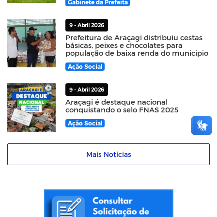
Gabinete da Prefeita
9 - Abril 2026
Prefeitura de Araçagi distribuiu cestas
básicas, peixes e chocolates para
população de baixa renda do municipio
Ação Social
9 - Abril 2026
Araçagi é destaque nacional
conquistando o selo FNAS 2025
Ação Social
Mais Notícias