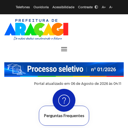
Telefones
Ouvidoria
Acessibilidade
Contraste
A+
A-
Portal atualizado em 06 de Agosto de 2026 às 04:11
Perguntas Frequentes