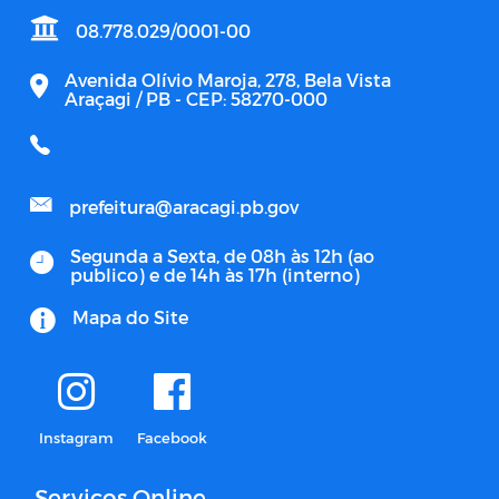
08.778.029/0001-00
Avenida Olívio Maroja, 278, Bela Vista
Araçagi / PB - CEP: 58270-000
prefeitura@aracagi.pb.gov
Segunda a Sexta, de 08h às 12h (ao
publico) e de 14h às 17h (interno)
Mapa do Site
Instagram
Facebook
Serviços Online