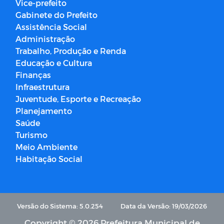
Vice-prefeito
Gabinete do Prefeito
Assistência Social
Administração
Trabalho, Produção e Renda
Educação e Cultura
Finanças
Infraestrutura
Juventude, Esporte e Recreação
Planejamento
Saúde
Turismo
Meio Ambiente
Habitação Social
Versão do Sistema: 5.0.254
Data da Versão: 19/03/2026
Copyright © 2026 Prefeitura Municipal de