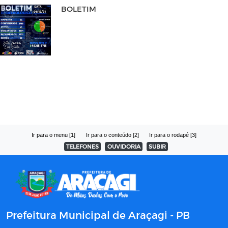
BOLETIM
Ir para o menu [1]
Ir para o conteúdo [2]
Ir para o rodapé [3]
TELEFONES
OUVIDORIA
SUBIR
Prefeitura Municipal de Araçagi - PB