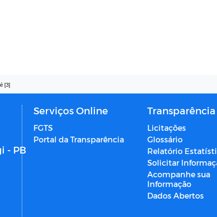
é [3]
Serviços Online
Transparência
FGTS
Licitações
Portal da Transparência
Glossário
i - PB
Relatório Estatíst
Solicitar Informa
Acompanhe sua
Informação
Dados Abertos