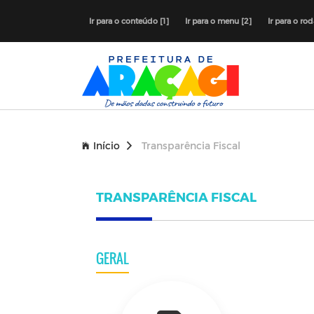
Ir para o conteúdo [1]
Ir para o menu [2]
Ir para o ro
Início
Transparência Fiscal
TRANSPARÊNCIA FISCAL
GERAL