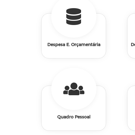
Despesa E. Orçamentária
D
Quadro Pessoal