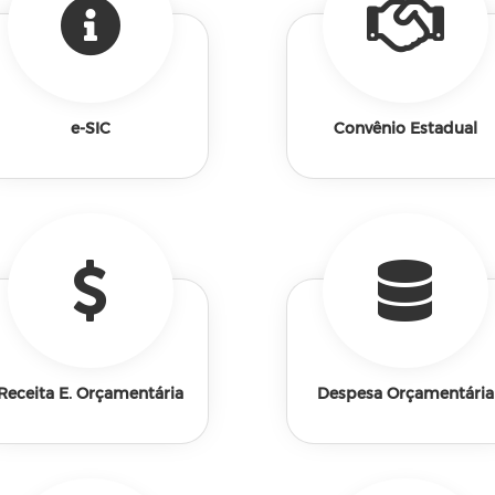
e-SIC
Convênio Estadual
Receita E. Orçamentária
Despesa Orçamentária