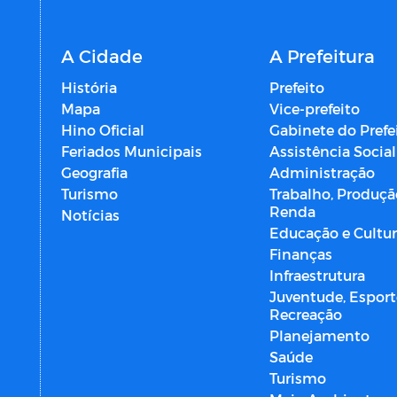
A Cidade
A Prefeitura
História
Prefeito
Mapa
Vice-prefeito
Hino Oficial
Gabinete do Prefe
Feriados Municipais
Assistência Social
Geografia
Administração
Turismo
Trabalho, Produçã
Renda
Notícias
Educação e Cultu
Finanças
Infraestrutura
Juventude, Esport
Recreação
Planejamento
Saúde
Turismo