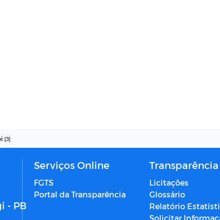
é [3]
Serviços Online
Transparência
FGTS
Licitações
Portal da Transparência
Glossário
i - PB
Relatório Estatíst
Solicitar Informa