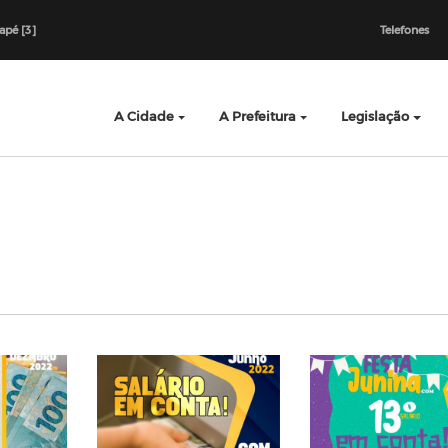
dapé [3]
Telefones
A Cidade
A Prefeitura
Legislação