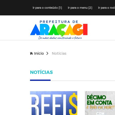
Ir para o conteúdo [1]
Ir para o menu [2]
Ir para o ro
Início
Notícias
NOTÍCIAS