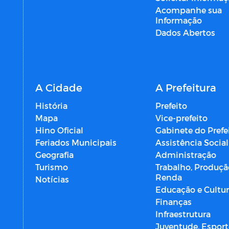
Acompanhe sua
Informação
Dados Abertos
A Cidade
A Prefeitura
História
Prefeito
Mapa
Vice-prefeito
Hino Oficial
Gabinete do Prefe
Feriados Municipais
Assistência Social
Geografia
Administração
Turismo
Trabalho, Produçã
Renda
Notícias
Educação e Cultu
Finanças
Infraestrutura
Juventude, Esport