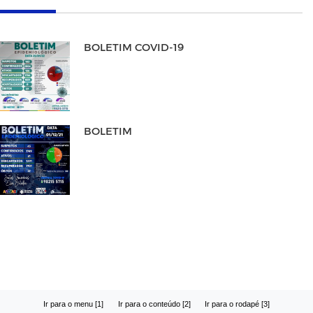
BOLETIM COVID-19
BOLETIM
Ir para o menu [1]
Ir para o conteúdo [2]
Ir para o rodapé [3]