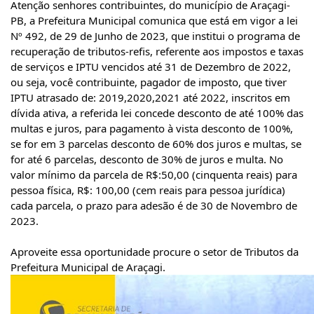
Atenção senhores contribuintes, do município de Araçagi-
PB, a Prefeitura Municipal comunica que está em vigor a lei
Nº 492, de 29 de Junho de 2023, que institui o programa de
recuperação de tributos-refis, referente aos impostos e taxas
de serviços e IPTU vencidos até 31 de Dezembro de 2022,
ou seja, você contribuinte, pagador de imposto, que tiver
IPTU atrasado de: 2019,2020,2021 até 2022, inscritos em
dívida ativa, a
referida lei concede desconto de até 100% das
multas e juros, para pagamento à vista desconto de 100%,
se for em 3 parcelas desconto de 60% dos juros e multas, se
for até 6 parcelas, desconto de 30% de juros e multa. No
valor mínimo da parcela de R$:50,00 (cinquenta reais) para
pessoa física, R$: 100,00 (cem reais para pessoa jurídica)
cada parcela, o prazo para adesão é de 30 de Novembro de
2023.
Aproveite essa oportunidade procure o setor de Tributos da
Prefeitura Municipal de Araçagi.