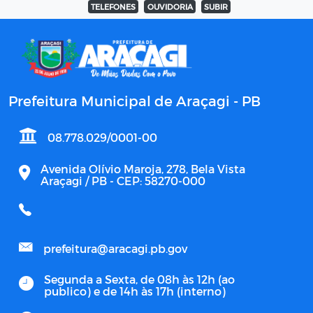
TELEFONES
OUVIDORIA
SUBIR
Prefeitura Municipal de Araçagi - PB
08.778.029/0001-00
Avenida Olívio Maroja, 278, Bela Vista
Araçagi / PB - CEP: 58270-000
prefeitura@aracagi.pb.gov
Segunda a Sexta, de 08h às 12h (ao
publico) e de 14h às 17h (interno)