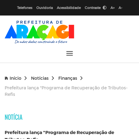
Telefones
Ouvidoria
Acessibilidade
Contraste
A+
A-
Início
Notícias
Finanças
Prefeitura lança "Programa de Recuperação de Tributos-
Refis
NOTÍCIA
Prefeitura lança "Programa de Recuperação de