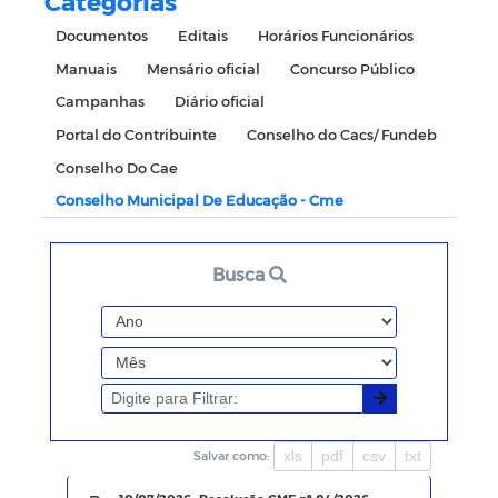
Categorias
Documentos
Editais
Horários Funcionários
Manuais
Mensário oficial
Concurso Público
Campanhas
Diário oficial
Portal do Contribuinte
Conselho do Cacs/ Fundeb
Conselho Do Cae
Conselho Municipal De Educação - Cme
Busca
xls
pdf
csv
txt
Salvar como: