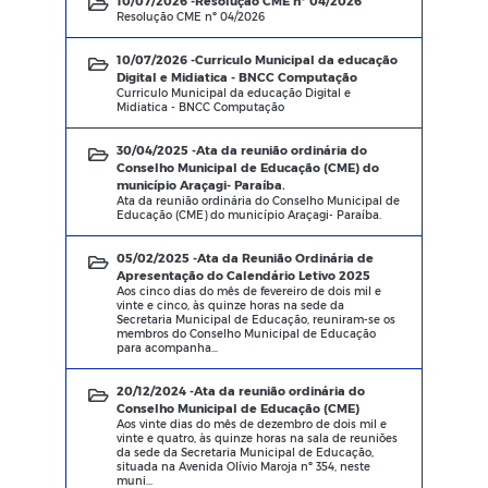
10/07/2026 -
Resolução CME nº 04/2026
Resolução CME nº 04/2026
10/07/2026 -
Curriculo Municipal da educação
Digital e Midiatica - BNCC Computação
Curriculo Municipal da educação Digital e
Midiatica - BNCC Computação
30/04/2025 -
Ata da reunião ordinária do
Conselho Municipal de Educação (CME) do
município Araçagi- Paraíba.
Ata da reunião ordinária do Conselho Municipal de
Educação (CME) do município Araçagi- Paraíba.
05/02/2025 -
Ata da Reunião Ordinária de
Apresentação do Calendário Letivo 2025
Aos cinco dias do mês de fevereiro de dois mil e
vinte e cinco, às quinze horas na sede da
Secretaria Municipal de Educação, reuniram-se os
membros do Conselho Municipal de Educação
para acompanha...
20/12/2024 -
Ata da reunião ordinária do
Conselho Municipal de Educação (CME)
Aos vinte dias do mês de dezembro de dois mil e
vinte e quatro, às quinze horas na sala de reuniões
da sede da Secretaria Municipal de Educação,
situada na Avenida Olívio Maroja nº 354, neste
muni...