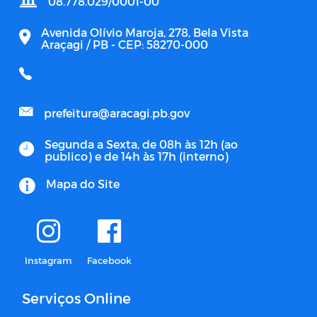
08.778.029/0001-00
Avenida Olívio Maroja, 278, Bela Vista
Araçagi / PB - CEP: 58270-000
prefeitura@aracagi.pb.gov
Segunda a Sexta, de 08h às 12h (ao
publico) e de 14h às 17h (interno)
Mapa do Site
Instagram
Facebook
Serviços Online