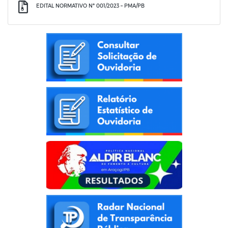
EDITAL NORMATIVO Nº 001/2023 – PMA/PB