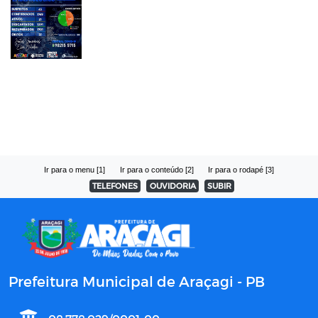
Ir para o menu [1]
Ir para o conteúdo [2]
Ir para o rodapé [3]
TELEFONES
OUVIDORIA
SUBIR
Prefeitura Municipal de Araçagi - PB