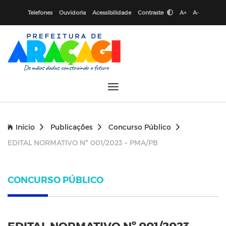
Telefones
Ouvidoria
Acessibilidade
Contraste
A+
A-
Início
Publicações
Concurso Público
EDITAL NORMATIVO Nº 001/2023 – PMA/PB
CONCURSO PÚBLICO
EDITAL NORMATIVO Nº 001/2023 –