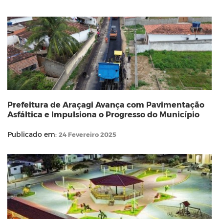
Prefeitura de Araçagi Avança com Pavimentação
Asfáltica e Impulsiona o Progresso do Município
Publicado em:
24 Fevereiro 2025