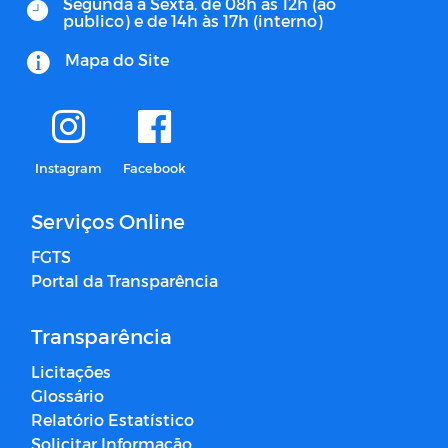
Segunda a Sexta, de 08h às 12h (ao
publico) e de 14h às 17h (interno)
Mapa do Site
Instagram
Facebook
Serviços Online
FGTS
Portal da Transparência
Transparência
Licitações
Glossário
Relatório Estatístico
Solicitar Informação