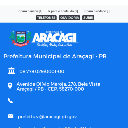
Ir para o menu [1]
Ir para o conteúdo [2]
Ir para o rodapé [3]
TELEFONES
OUVIDORIA
SUBIR
Prefeitura Municipal de Araçagi - PB
08.778.029/0001-00
Avenida Olívio Maroja, 278, Bela Vista
Araçagi / PB - CEP: 58270-000
prefeitura@aracagi.pb.gov