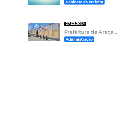
Gabinete da Prefeita
27.03.2024
Prefeitura de Araça...
Administração