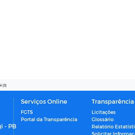
é [3]
Serviços Online
Transparência
FGTS
Licitações
Portal da Transparência
Glossário
i - PB
Relatório Estatíst
Solicitar Informa