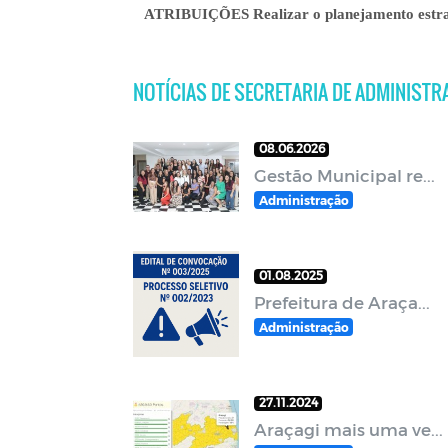
ATRIBUIÇÕES Realizar o planejamento estraté
NOTÍCIAS DE SECRETARIA DE ADMINIST
08.06.2026
Gestão Municipal re...
Administração
01.08.2025
Prefeitura de Araça...
Administração
27.11.2024
Araçagi mais uma ve...