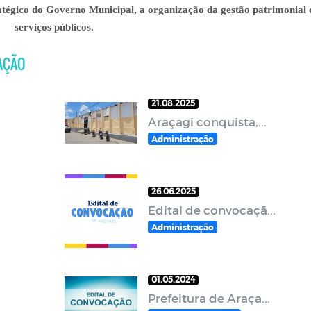
gico do Governo Municipal, a organização da gestão patrimonial 
serviços públicos.
RAÇÃO
21.08.2025
Araçagi conquista,...
Administração
26.06.2025
Edital de convocaçã...
Administração
01.05.2024
Prefeitura de Araça...