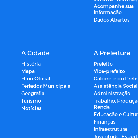
Acompanhe sua
Informação
Dados Abertos
A Cidade
A Prefeitura
História
Prefeito
Mapa
Vice-prefeito
Hino Oficial
Gabinete do Prefe
Feriados Municipais
Assistência Social
Geografia
Administração
Turismo
Trabalho, Produçã
Renda
Notícias
Educação e Cultu
Finanças
Infraestrutura
Juventude, Esport