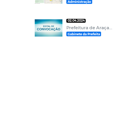
Administração
02.04.2024
Prefeitura de Araça...
Gabinete da Prefeita