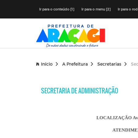
Ir para o conteúdo [1]
Ir para o menu [2]
Ir para o ro
Início
A Prefeitura
Secretarias
Sec
SECRETARIA DE ADMINISTRAÇÃO
LOCALIZAÇÃO Av. Ol
ATENDIMENT