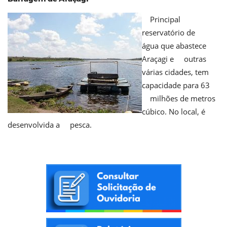
Principal
reservatório de
água que abastece
Araçagi e outras
várias cidades, tem
capacidade para 63
milhões de metros
cúbico. No local, é
desenvolvida a pesca.