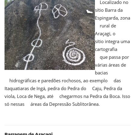
Localizado no
sítio Barra da
Espingarda, zona
rural de
Araçagi, o
sítio integra uma
cartografia
que passa por
várias áreas de
bacias
hidrográficas e paredões rochosos, ao exemplo das
Itaquatiaras de Ingá, pedra do Pedra do Caju, Pedra da
viola, Loca de Nega, até chegarmos na Pedra da Boca. Isso
só nessas áreas da Depressão Sublitorânea.
Barragem de Araçagi