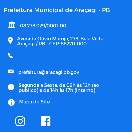
Prefeitura Municipal de Araçagi - PB
08.778.029/0001-00
Avenida Olívio Maroja, 278, Bela Vista
Araçagi / PB - CEP: 58270-000
prefeitura@aracagi.pb.gov
Segunda a Sexta, de 08h às 12h (ao
publico) e de 14h às 17h (interno)
Mapa do Site