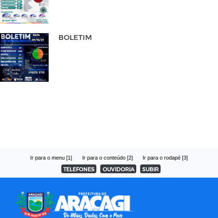
BOLETIM
Ir para o menu [1]
Ir para o conteúdo [2]
Ir para o rodapé [3]
TELEFONES
OUVIDORIA
SUBIR