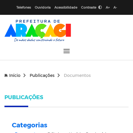
Telefones
Ouvidoria
Acessibilidade
Contraste
A+
A-
Início
Publicações
Documentos
PUBLICAÇÕES
Categorias