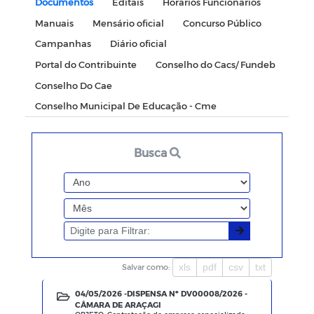
Documentos
Editais
Horários Funcionários
Manuais
Mensário oficial
Concurso Público
Campanhas
Diário oficial
Portal do Contribuinte
Conselho do Cacs/ Fundeb
Conselho Do Cae
Conselho Municipal De Educação - Cme
Busca
xls
pdf
csv
txt
Salvar como:
04/05/2026 -
DISPENSA Nº DV00008/2026 -
CÂMARA DE ARAÇAGI