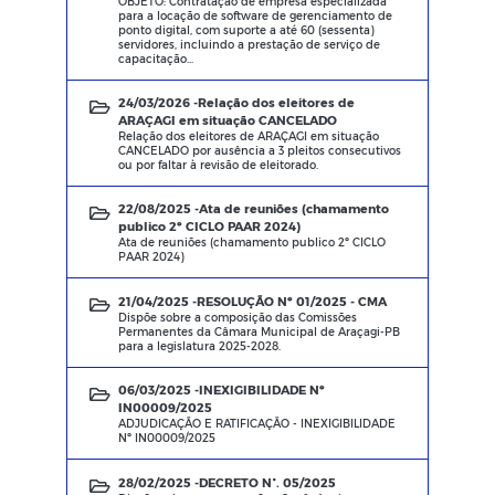
OBJETO: Contratação de empresa especializada
para a locação de software de gerenciamento de
ponto digital, com suporte a até 60 (sessenta)
servidores, incluindo a prestação de serviço de
capacitação...
24/03/2026 -
Relação dos eleitores de
ARAÇAGI em situação CANCELADO
Relação dos eleitores de ARAÇAGI em situação
CANCELADO por ausência a 3 pleitos consecutivos
ou por faltar à revisão de eleitorado.
22/08/2025 -
Ata de reuniões (chamamento
publico 2º CICLO PAAR 2024)
Ata de reuniões (chamamento publico 2º CICLO
PAAR 2024)
21/04/2025 -
RESOLUÇÃO Nº 01/2025 - CMA
Dispõe sobre a composição das Comissões
Permanentes da Câmara Municipal de Araçagi-PB
para a legislatura 2025-2028.
06/03/2025 -
INEXIGIBILIDADE Nº
IN00009/2025
ADJUDICAÇÃO E RATIFICAÇÃO - INEXIGIBILIDADE
Nº IN00009/2025
28/02/2025 -
DECRETO N°. 05/2025