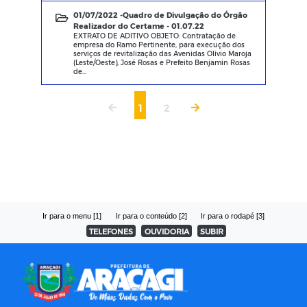
01/07/2022 -
Quadro de Divulgação do Órgão
Realizador do Certame - 01.07.22
EXTRATO DE ADITIVO OBJETO: Contratação de
empresa do Ramo Pertinente, para execução dos
serviços de revitalização das Avenidas Olivio Maroja
(Leste/Oeste), José Rosas e Prefeito Benjamin Rosas
de...
1
2
Ir para o menu [1]
Ir para o conteúdo [2]
Ir para o rodapé [3]
TELEFONES
OUVIDORIA
SUBIR