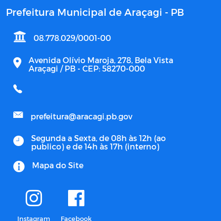
Prefeitura Municipal de Araçagi - PB
08.778.029/0001-00
Avenida Olívio Maroja, 278, Bela Vista
Araçagi / PB - CEP: 58270-000
prefeitura@aracagi.pb.gov
Segunda a Sexta, de 08h às 12h (ao
publico) e de 14h às 17h (interno)
Mapa do Site
Instagram
Facebook