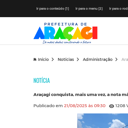
Ir para o conteúdo [1]
Ir para o menu [2]
Ir para o ro
Início
Notícias
Administração
Ara
NOTÍCIA
Araçagi conquista, mais uma vez, a nota m
Publicado em
21/08/2025 às 09:30
1208 V