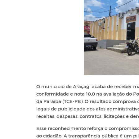
O município de Araçagi acaba de receber m
conformidade e nota 10,0 na avaliação do Po
da Paraíba (TCE-PB). O resultado comprova 
legais de publicidade dos atos administrativ
receitas, despesas, contratos, licitações e d
Esse reconhecimento reforça o compromisso 
ao cidadão. A transparência pública é um p