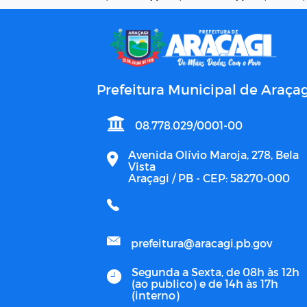
Prefeitura Municipal de Araçag
08.778.029/0001-00
Avenida Olívio Maroja, 278, Bela
Vista
Araçagi / PB - CEP: 58270-000
prefeitura@aracagi.pb.gov
Segunda a Sexta, de 08h às 12h
(ao publico) e de 14h às 17h
(interno)