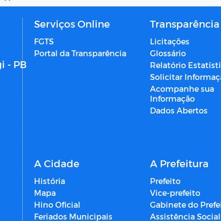
Serviços Online
Transparência
FGTS
Licitações
Portal da Transparência
Glossário
i - PB
Relatório Estatíst
Solicitar Informa
Acompanhe sua
Informação
Dados Abertos
A Cidade
A Prefeitura
História
Prefeito
Mapa
Vice-prefeito
Hino Oficial
Gabinete do Prefe
Feriados Municipais
Assistência Social