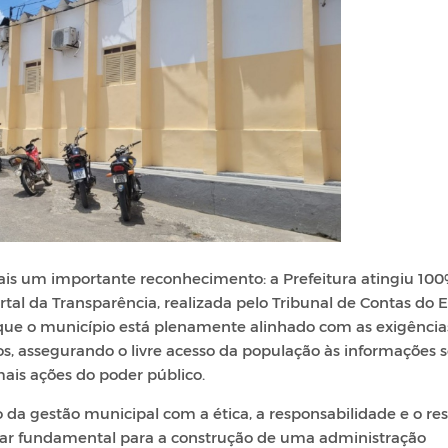
ais um importante reconhecimento: a Prefeitura atingiu 10
rtal da Transparência, realizada pelo Tribunal de Contas do 
que o município está plenamente alinhado com as exigência
os, assegurando o livre acesso da população às informações 
emais ações do poder público.
da gestão municipal com a ética, a responsabilidade e o res
ilar fundamental para a construção de uma administração