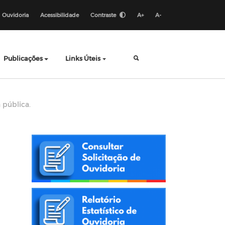
Ouvidoria
Acessibilidade
Contraste
A+
A-
Publicações
Links Úteis
 pública.