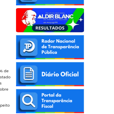
0% de
Estado
s
sobre
peito