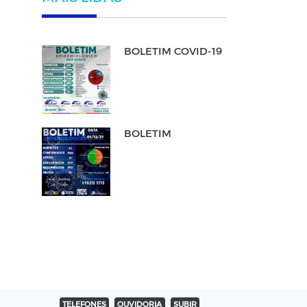
BOLETIM COVID-19
BOLETIM
TELEFONES
OUVIDORIA
SUBIR