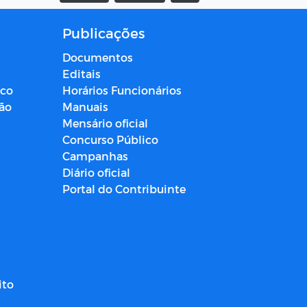
Publicações
Documentos
Editais
ico
Horários Funcionários
ção
Manuais
Mensário oficial
Concurso Público
Campanhas
Diário oficial
Portal do Contribuinte
ito