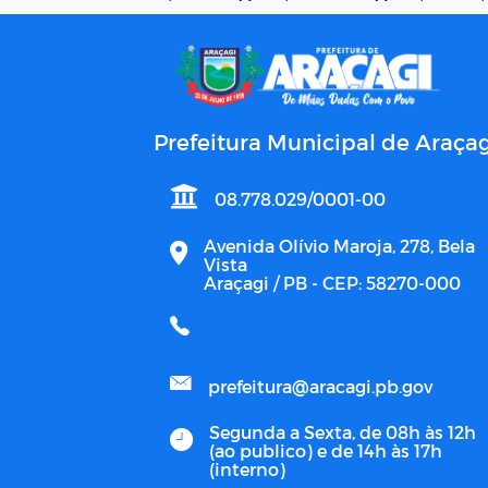
Prefeitura Municipal de Araçag
08.778.029/0001-00
Avenida Olívio Maroja, 278, Bela
Vista
Araçagi / PB - CEP: 58270-000
prefeitura@aracagi.pb.gov
Segunda a Sexta, de 08h às 12h
(ao publico) e de 14h às 17h
(interno)