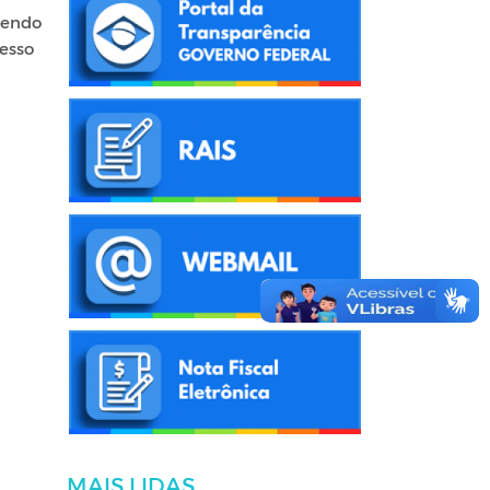
vendo
cesso
MAIS LIDAS