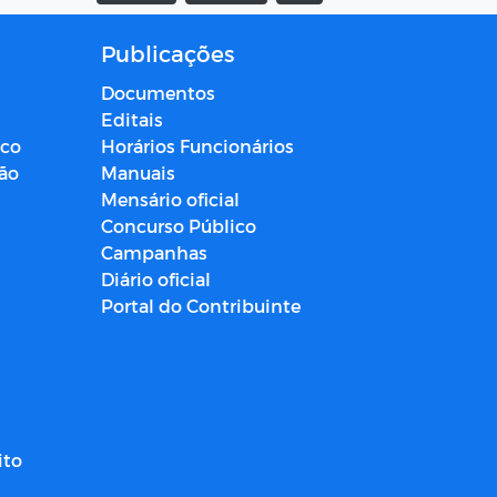
Publicações
Documentos
Editais
ico
Horários Funcionários
ção
Manuais
Mensário oficial
Concurso Público
Campanhas
Diário oficial
Portal do Contribuinte
ito