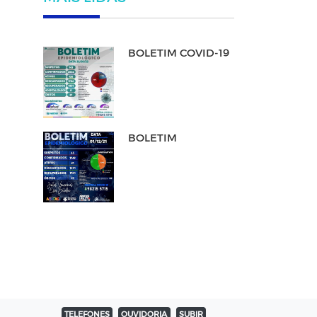
BOLETIM COVID-19
BOLETIM
TELEFONES
OUVIDORIA
SUBIR