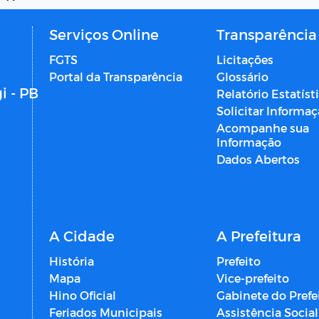
Serviços Online
Transparência
FGTS
Licitações
Portal da Transparência
Glossário
i - PB
Relatório Estatíst
Solicitar Informa
Acompanhe sua
Informação
Dados Abertos
A Cidade
A Prefeitura
História
Prefeito
Mapa
Vice-prefeito
Hino Oficial
Gabinete do Prefe
Feriados Municipais
Assistência Social