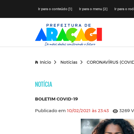
Ir para o conteúdo [1]
Ir para o menu [2]
Ir para o ro
Início
Notícias
CORONAVÍRUS (COVID
NOTÍCIA
BOLETIM COVID-19
Publicado em
10/02/2021 às 23:43
3269 V