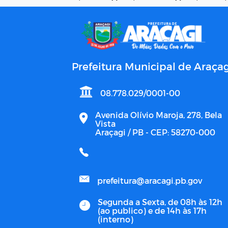
Prefeitura Municipal de Araçag
08.778.029/0001-00
Avenida Olívio Maroja, 278, Bela
Vista
Araçagi / PB - CEP: 58270-000
prefeitura@aracagi.pb.gov
Segunda a Sexta, de 08h às 12h
(ao publico) e de 14h às 17h
(interno)