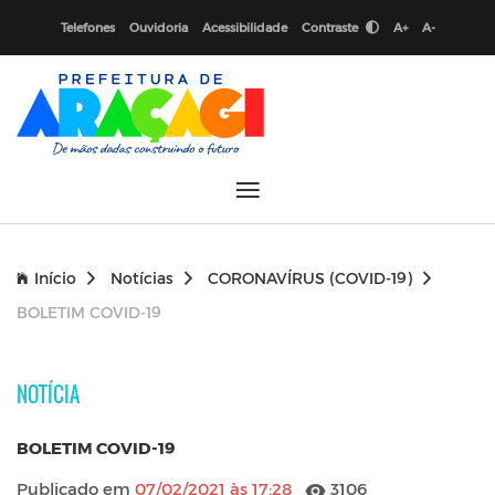
Telefones
Ouvidoria
Acessibilidade
Contraste
A+
A-
Início
Notícias
CORONAVÍRUS (COVID-19)
BOLETIM COVID-19
NOTÍCIA
BOLETIM COVID-19
Publicado em
07/02/2021 às 17:28
3106