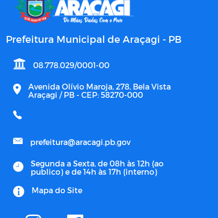
Prefeitura Municipal de Araçagi - PB
08.778.029/0001-00
Avenida Olívio Maroja, 278, Bela Vista
Araçagi / PB - CEP: 58270-000
prefeitura@aracagi.pb.gov
Segunda a Sexta, de 08h às 12h (ao
publico) e de 14h às 17h (interno)
Mapa do Site