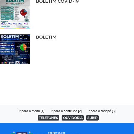
BOLETIM COVID-19
BOLETIM
Ir para o menu [1]
Ir para o conteúdo [2]
Ir para o rodapé [3]
TELEFONES
OUVIDORIA
SUBIR