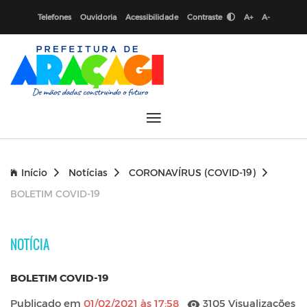
Telefones
Ouvidoria
Acessibilidade
Contraste
A+
A-
Início
Notícias
CORONAVÍRUS (COVID-19)
BOLETIM COVID-19
NOTÍCIA
BOLETIM COVID-19
Publicado em
01/02/2021 às 17:58
3105 Visualizações