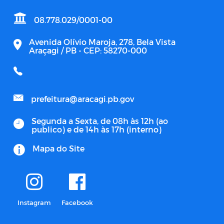
08.778.029/0001-00
Avenida Olívio Maroja, 278, Bela Vista
Araçagi / PB - CEP: 58270-000
prefeitura@aracagi.pb.gov
Segunda a Sexta, de 08h às 12h (ao
publico) e de 14h às 17h (interno)
Mapa do Site
Instagram
Facebook