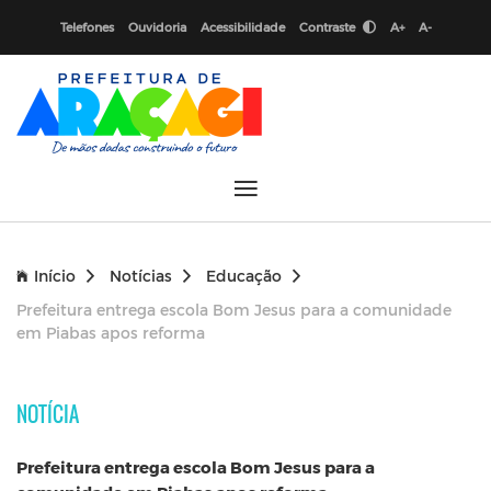
Telefones
Ouvidoria
Acessibilidade
Contraste
A+
A-
Início
Notícias
Educação
Prefeitura entrega escola Bom Jesus para a comunidade
em Piabas apos reforma
NOTÍCIA
Prefeitura entrega escola Bom Jesus para a