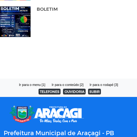
BOLETIM
Ir para o menu [1]
Ir para o conteúdo [2]
Ir para o rodapé [3]
TELEFONES
OUVIDORIA
SUBIR
Prefeitura Municipal de Araçagi - PB