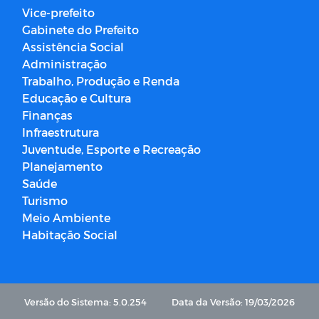
Vice-prefeito
Gabinete do Prefeito
Assistência Social
Administração
Trabalho, Produção e Renda
Educação e Cultura
Finanças
Infraestrutura
Juventude, Esporte e Recreação
Planejamento
Saúde
Turismo
Meio Ambiente
Habitação Social
Versão do Sistema: 5.0.254
Data da Versão: 19/03/2026