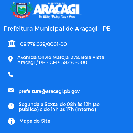
Prefeitura Municipal de Araçagi - PB
08.778.029/0001-00
Avenida Olívio Maroja, 278, Bela Vista
Araçagi / PB - CEP: 58270-000
prefeitura@aracagi.pb.gov
Segunda a Sexta, de 08h às 12h (ao
publico) e de 14h às 17h (interno)
Mapa do Site