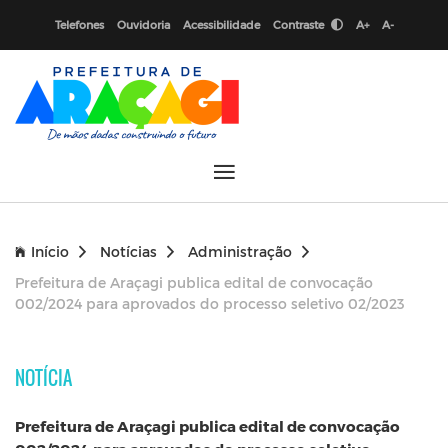
Telefones
Ouvidoria
Acessibilidade
Contraste
A+
A-
Início
Notícias
Administração
Prefeitura de Araçagi publica edital de convocação
002/2024 para aprovados do processo seletivo 02/2023
NOTÍCIA
Prefeitura de Araçagi publica edital de convocação