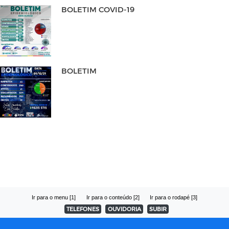
BOLETIM COVID-19
BOLETIM
Ir para o menu [1]
Ir para o conteúdo [2]
Ir para o rodapé [3]
TELEFONES
OUVIDORIA
SUBIR