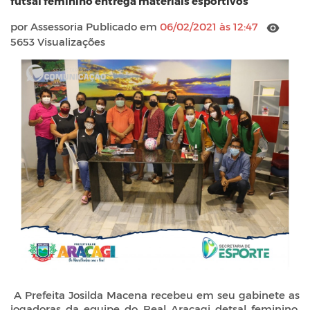
futsal feminino entrega materiais esportivos
por Assessoria Publicado em
06/02/2021 às 12:47
5653 Visualizações
A Prefeita Josilda Macena recebeu em seu gabinete as
jogadoras da equipe do Real Araçagi detsal feminino.