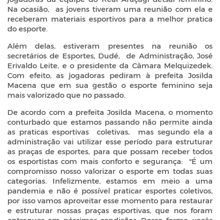
Na ocasião, as jovens tiveram uma reunião com ela e
receberam materiais esportivos para a melhor pratica
do esporte.
Além delas, estiveram presentes na reunião os
secretários de Esportes, Dudé, de Administração, José
Erivaldo Leite, e o presidente da Câmara Melquizedek.
Com efeito, as jogadoras pediram à prefeita Josilda
Macena que em sua gestão o esporte feminino seja
mais valorizado que no passado.
De acordo com a prefeita Josilda Macena, o momento
conturbado que estamos passando não permite ainda
as praticas esportivas coletivas, mas segundo ela a
administração vai utilizar esse período para estruturar
as praças de esportes, para que possam receber todos
os esportistas com mais conforto e segurança: "É um
compromisso nosso valorizar o esporte em todas suas
categorias. Infelizmente, estamos em meio a uma
pandemia e não é possível praticar esportes coletivos,
por isso vamos aproveitar esse momento para restaurar
e estruturar nossas praças esportivas, que nos foram