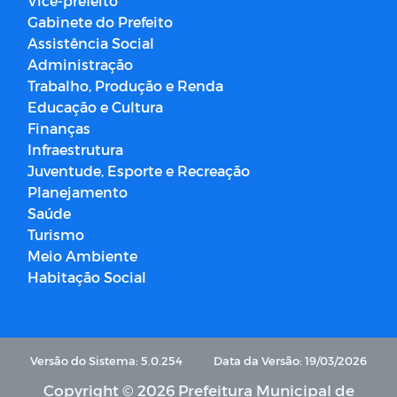
Vice-prefeito
Gabinete do Prefeito
Assistência Social
Administração
Trabalho, Produção e Renda
Educação e Cultura
Finanças
Infraestrutura
Juventude, Esporte e Recreação
Planejamento
Saúde
Turismo
Meio Ambiente
Habitação Social
Versão do Sistema: 5.0.254
Data da Versão: 19/03/2026
Copyright © 2026 Prefeitura Municipal de