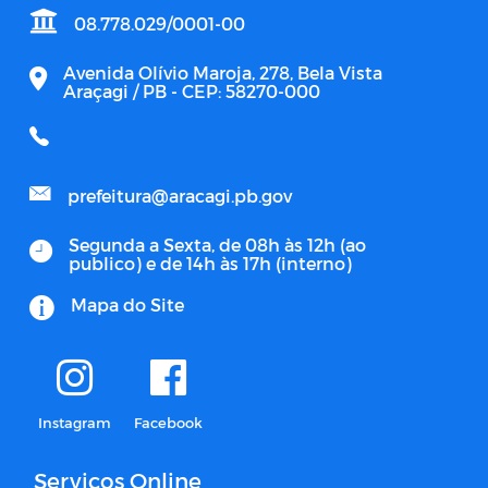
08.778.029/0001-00
Avenida Olívio Maroja, 278, Bela Vista
Araçagi / PB - CEP: 58270-000
prefeitura@aracagi.pb.gov
Segunda a Sexta, de 08h às 12h (ao
publico) e de 14h às 17h (interno)
Mapa do Site
Instagram
Facebook
Serviços Online