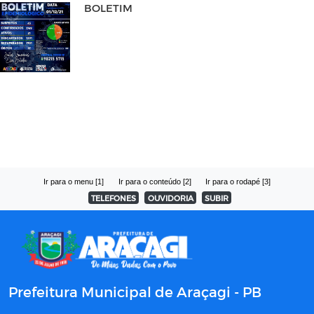
BOLETIM
Ir para o menu [1]
Ir para o conteúdo [2]
Ir para o rodapé [3]
TELEFONES
OUVIDORIA
SUBIR
Prefeitura Municipal de Araçagi - PB