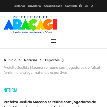
Telefones
Ouvidoria
Acessibilidade
Contraste
A+
A-
Início
Notícias
Esportes
Prefeita Josilda Macena se reúne com jogadoras de futsal
feminino entrega materiais esportivos
NOTÍCIA
Prefeita Josilda Macena se reúne com jogadoras de