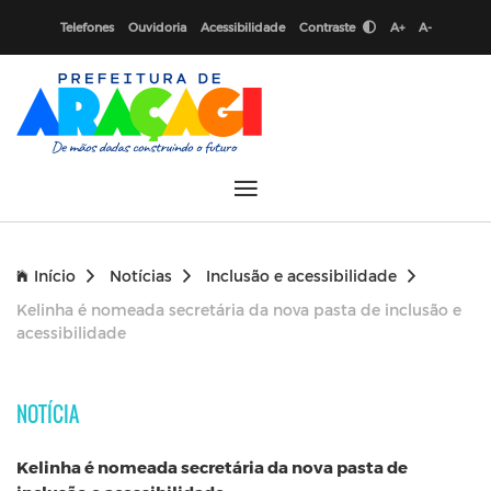
Telefones
Ouvidoria
Acessibilidade
Contraste
A+
A-
Início
Notícias
Inclusão e acessibilidade
Kelinha é nomeada secretária da nova pasta de inclusão e
acessibilidade
NOTÍCIA
Kelinha é nomeada secretária da nova pasta de