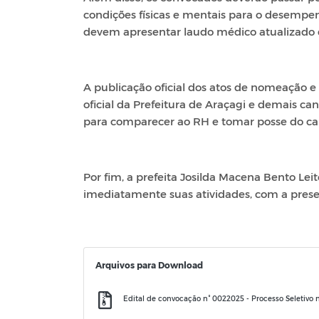
condições físicas e mentais para o desempe
devem apresentar laudo médico atualizado 
A publicação oficial dos atos de nomeação e 
oficial da Prefeitura de Araçagi e demais cana
para comparecer ao RH e tomar posse do ca
Por fim, a prefeita Josilda Macena Bento Lei
imediatamente suas atividades, com a prese
Arquivos para Download
Edital de convocação n° 0022025 - Processo Seletivo 