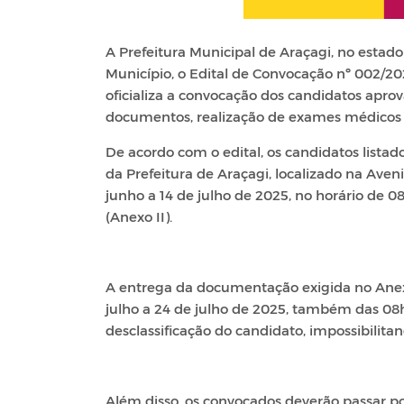
A Prefeitura Municipal de Araçagi, no estado 
Município, o Edital de Convocação nº 002/20
oficializa a convocação dos candidatos apro
documentos, realização de exames médicos e
De acordo com o edital, os candidatos list
da Prefeitura de Araçagi, localizado na Aveni
junho a 14 de julho de 2025, no horário de 0
(Anexo II).
A entrega da documentação exigida no Anexo 
julho a 24 de julho de 2025, também das 08
desclassificação do candidato, impossibilit
Além disso, os convocados deverão passar po