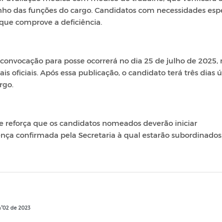
nho das funções do cargo. Candidatos com necessidades espe
que comprove a deficiência.
convocação para posse ocorrerá no dia 25 de julho de 2025, 
is oficiais. Após essa publicação, o candidato terá três dias ú
rgo.
te reforça que os candidatos nomeados deverão iniciar
nça confirmada pela Secretaria à qual estarão subordinados
n°02 de 2023