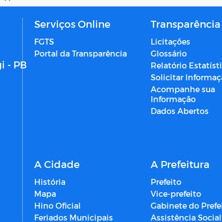
Serviços Online
Transparência
FGTS
Licitações
Portal da Transparência
Glossário
i - PB
Relatório Estatíst
Solicitar Informa
Acompanhe sua
Informação
Dados Abertos
A Cidade
A Prefeitura
História
Prefeito
Mapa
Vice-prefeito
Hino Oficial
Gabinete do Prefe
Feriados Municipais
Assistência Social