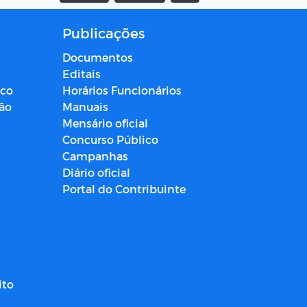
Publicações
Documentos
Editais
ico
Horários Funcionários
ção
Manuais
Mensário oficial
Concurso Público
Campanhas
Diário oficial
Portal do Contribuinte
ito