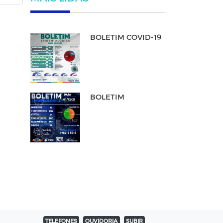
BOLETIM COVID-19
BOLETIM
TELEFONES
OUVIDORIA
SUBIR