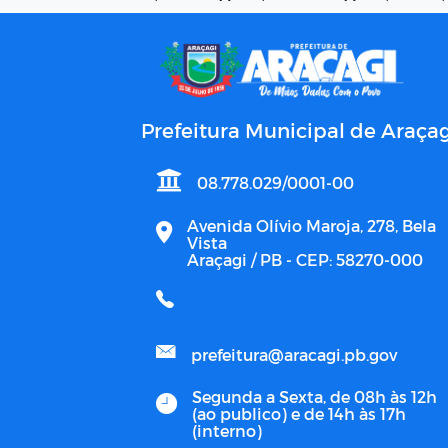
Prefeitura Municipal de Araçag
08.778.029/0001-00
Avenida Olívio Maroja, 278, Bela
Vista
Araçagi / PB - CEP: 58270-000
prefeitura@aracagi.pb.gov
Segunda a Sexta, de 08h às 12h
(ao publico) e de 14h às 17h
(interno)