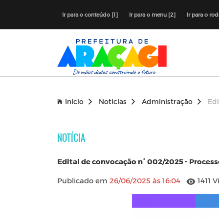
Ir para o conteúdo [1]
Ir para o menu [2]
Ir para o ro
Início
Notícias
Administração
Edi
NOTÍCIA
Edital de convocação n° 002/2025 - Process
Publicado em
26/06/2025 às 16:04
1411 V