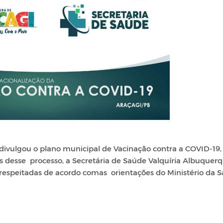
divulgou o plano municipal de Vacinação contra a COVID-19,
as desse processo, a Secretária de Saúde Valquíria Albuquer
o respeitadas de acordo comas orientações do Ministério da 