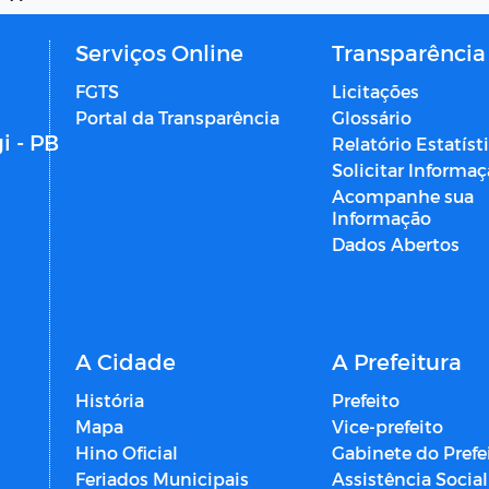
Serviços Online
Transparência
FGTS
Licitações
Portal da Transparência
Glossário
i - PB
Relatório Estatíst
Solicitar Informa
Acompanhe sua
Informação
Dados Abertos
A Cidade
A Prefeitura
História
Prefeito
Mapa
Vice-prefeito
Hino Oficial
Gabinete do Prefe
Feriados Municipais
Assistência Social