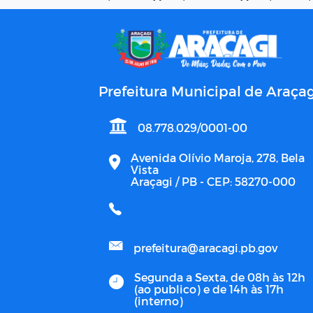
Prefeitura Municipal de Araçag
08.778.029/0001-00
Avenida Olívio Maroja, 278, Bela
Vista
Araçagi / PB - CEP: 58270-000
prefeitura@aracagi.pb.gov
Segunda a Sexta, de 08h às 12h
(ao publico) e de 14h às 17h
(interno)