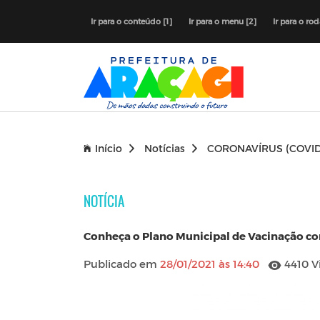
Ir para o conteúdo [1]
Ir para o menu [2]
Ir para o ro
Início
Notícias
CORONAVÍRUS (COVID
NOTÍCIA
Conheça o Plano Municipal de Vacinação co
Publicado em
28/01/2021 às 14:40
4410 V