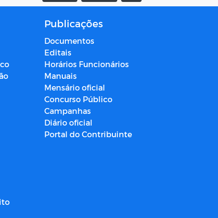
Publicações
Documentos
Editais
ico
Horários Funcionários
ção
Manuais
Mensário oficial
Concurso Público
Campanhas
Diário oficial
Portal do Contribuinte
ito