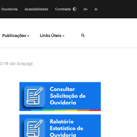
Ouvidoria
Acessibilidade
Contraste
A+
A-
Publicações
Links Úteis
D-19 de Araçagi