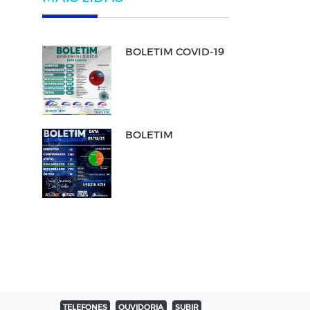
BOLETIM COVID-19
BOLETIM
TELEFONES
OUVIDORIA
SUBIR