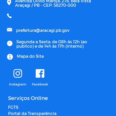
Avenida Olívio Maroja, 278, Bela Vista
Araçagi / PB - CEP: 58270-000
prefeitura@aracagi.pb.gov
Segunda a Sexta, de 08h às 12h (ao
publico) e de 14h às 17h (interno)
Mapa do Site
Instagram
Facebook
Serviços Online
FGTS
Portal da Transparência