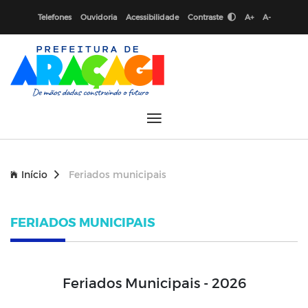
Telefones
Ouvidoria
Acessibilidade
Contraste
A+
A-
Início
Feriados municipais
FERIADOS MUNICIPAIS
Feriados Municipais - 2026