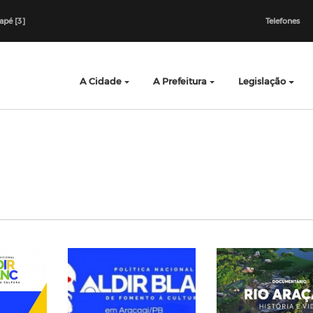
dapé [3]
Telefones
A Cidade
A Prefeitura
Legislação