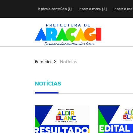
Ir para o conteúdo [1]
Ir para o menu [2]
Ir para o ro
Início
Notícias
NOTÍCIAS