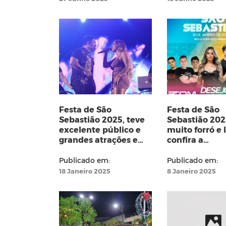
REMANESCEN
Festa de São
Festa de São
Sebastião 2025, teve
Sebastião 202
excelente público e
muito forró e 
grandes atrações e
confira a
uma nova estrura
programação
Publicado em:
Publicado em:
18 Janeiro 2025
8 Janeiro 2025