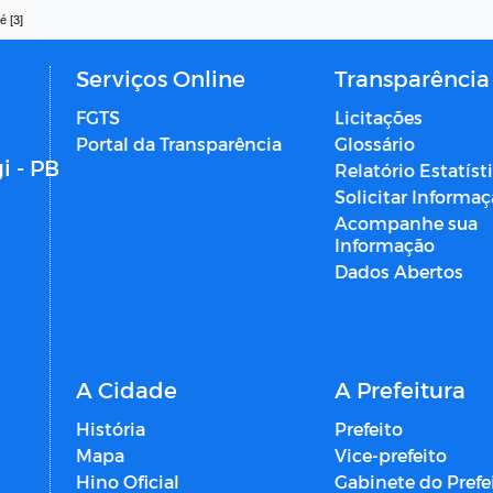
é [3]
Serviços Online
Transparência
FGTS
Licitações
Portal da Transparência
Glossário
i - PB
Relatório Estatíst
Solicitar Informa
Acompanhe sua
Informação
Dados Abertos
A Cidade
A Prefeitura
História
Prefeito
Mapa
Vice-prefeito
Hino Oficial
Gabinete do Prefe