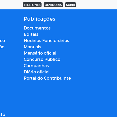
TELEFONES
OUVIDORIA
SUBIR
Publicações
Documentos
Editais
ico
Horários Funcionários
ção
Manuais
Mensário oficial
Concurso Público
Campanhas
Diário oficial
Portal do Contribuinte
ito