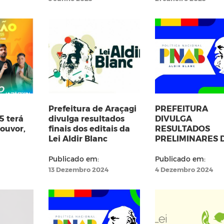
TE)
Prefeitura de Araçagi
PREFEITURA
5 terá
divulga resultados
DIVULGA
louvor,
finais dos editais da
RESULTADOS
Lei Aldir Blanc
PRELIMINARES D
ALDIR BLANC
Publicado em:
Publicado em:
13 Dezembro 2024
4 Dezembro 2024