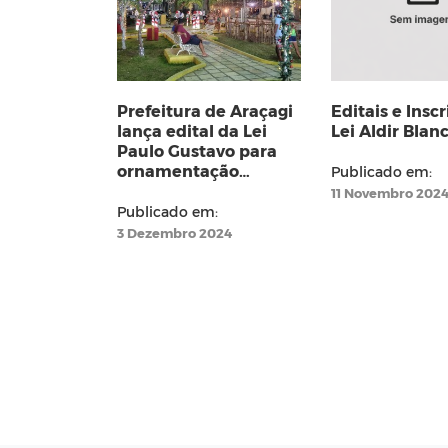
Prefeitura de Araçagi
Editais e Inscr
lança edital da Lei
Paulo Gustavo para
ornamentação
Publicado em:
natalina em zona
11 Novembro 202
rural
Publicado em:
3 Dezembro 2024