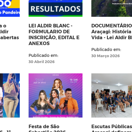
a o
LEI ALDIR BLANC -
DOCUMENTÁRIO 
ldir
FORMULARIO DE
Araçagi: História
 abertas
INSCRIÇÃO, EDITAL E
Vida - Lei Aldir 
ANEXOS
Publicado em:
Publicado em:
30 Março 2026
30 Abril 2026
Festa de São
Escutas Pública