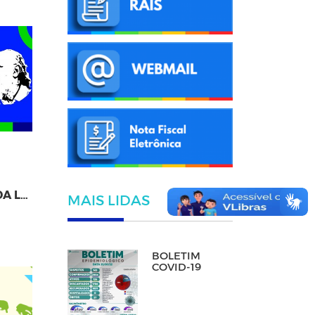
A LEI
MAIS LIDAS
BOLETIM
COVID-19