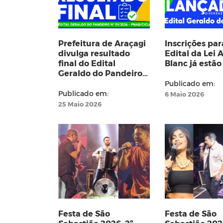
Prefeitura de Araçagi
Inscrições par
divulga resultado
Edital da Lei A
final do Edital
Blanc já estão
Geraldo do Pandeiro –
PNAB Ciclo 2
Publicado em:
Publicado em:
6 Maio 2026
25 Maio 2026
Festa de São
Festa de São