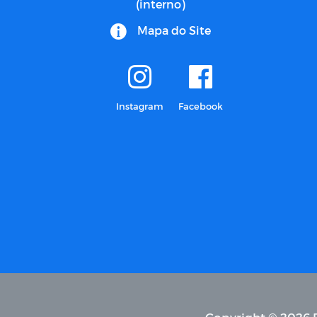
(interno)
Mapa do Site
Instagram
Facebook
Copyright © 2026 P