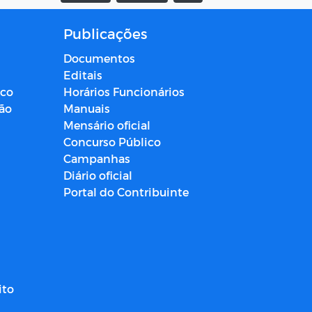
Publicações
Documentos
Editais
ico
Horários Funcionários
ção
Manuais
Mensário oficial
Concurso Público
Campanhas
Diário oficial
Portal do Contribuinte
ito