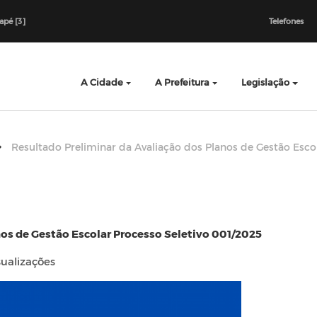
dapé [3]
Telefones
A Cidade
A Prefeitura
Legislação
Resultado Preliminar da Avaliação dos Planos de Gestão Esco
os de Gestão Escolar Processo Seletivo 001/2025
ualizações