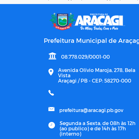
Prefeitura Municipal de Araçag
08.778.029/0001-00
Avenida Olívio Maroja, 278, Bela
Vista
Araçagi / PB - CEP: 58270-000
prefeitura@aracagi.pb.gov
Segunda a Sexta, de 08h às 12h
(ao publico) e de 14h às 17h
(interno)