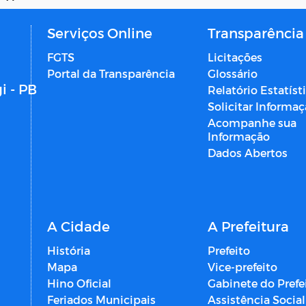
Serviços Online
Transparência
FGTS
Licitações
Portal da Transparência
Glossário
i - PB
Relatório Estatíst
Solicitar Informa
Acompanhe sua
Informação
Dados Abertos
A Cidade
A Prefeitura
História
Prefeito
Mapa
Vice-prefeito
Hino Oficial
Gabinete do Prefe
Feriados Municipais
Assistência Social