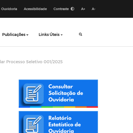
Ouvidoria
Acessibilidade
Contraste
A+
A-
Publicações
Links Úteis
lar Processo Seletivo 001/2025