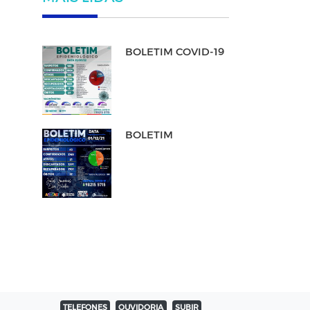
BOLETIM COVID-19
BOLETIM
TELEFONES
OUVIDORIA
SUBIR