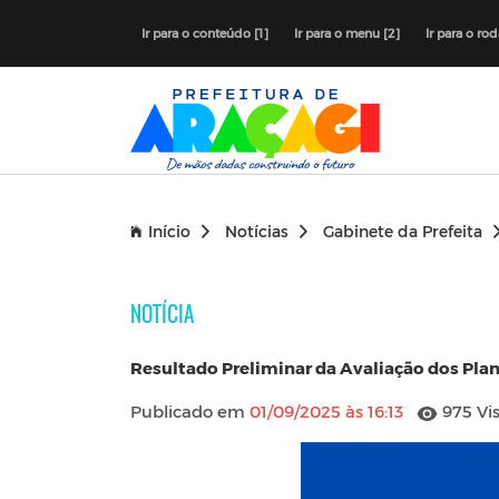
Ir para o conteúdo [1]
Ir para o menu [2]
Ir para o ro
Início
Notícias
Gabinete da Prefeita
NOTÍCIA
Resultado Preliminar da Avaliação dos Plan
Publicado em
01/09/2025 às 16:13
975 Vis