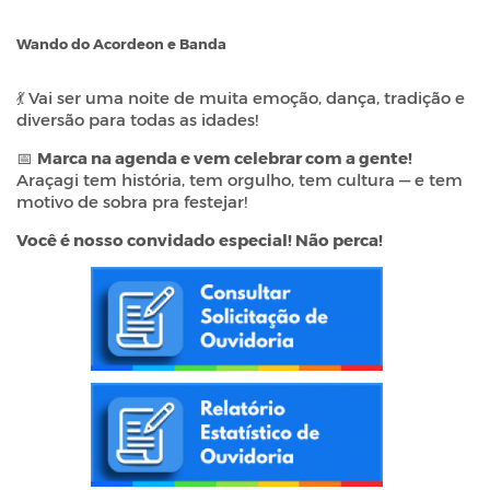
Wando do Acordeon e Banda
💃 Vai ser uma noite de muita emoção, dança, tradição e
diversão para todas as idades!
📅
Marca na agenda e vem celebrar com a gente!
Araçagi tem história, tem orgulho, tem cultura — e tem
motivo de sobra pra festejar!
Você é nosso convidado especial! Não perca!