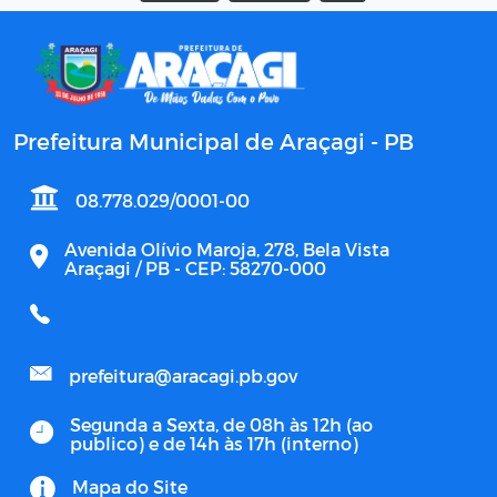
Prefeitura Municipal de Araçagi - PB
08.778.029/0001-00
Avenida Olívio Maroja, 278, Bela Vista
Araçagi / PB - CEP: 58270-000
prefeitura@aracagi.pb.gov
Segunda a Sexta, de 08h às 12h (ao
publico) e de 14h às 17h (interno)
Mapa do Site