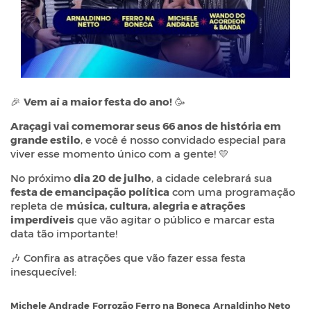
🎉
Vem aí a maior festa do ano!
🥳
Araçagi vai comemorar seus 66 anos de história em
grande estilo
, e você é nosso convidado especial para
viver esse momento único com a gente! 💛
No próximo
dia 20 de julho
, a cidade celebrará sua
festa de emancipação política
com uma programação
repleta de
música, cultura, alegria e atrações
imperdíveis
que vão agitar o público e marcar esta
data tão importante!
🎶 Confira as atrações que vão fazer essa festa
inesquecível:
Michele Andrade
Forrozão Ferro na Boneca
Arnaldinho Neto