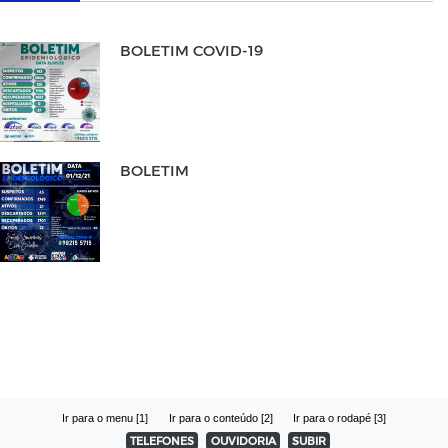
BOLETIM COVID-19
BOLETIM
Ir para o menu [1]
Ir para o conteúdo [2]
Ir para o rodapé [3]
TELEFONES
OUVIDORIA
SUBIR