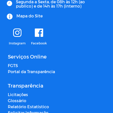
Segunda a Sexta, de 08h às 12h (ao
publico) e de 14h às 17h (interno)
Mapa do Site
Instagram
Facebook
Serviços Online
FGTS
Portal da Transparência
Transparência
Licitações
Glossário
Relatório Estatístico
Solicitar Informação