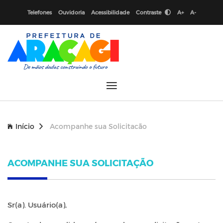
Telefones
Ouvidoria
Acessibilidade
Contraste
A+
A-
Início
Acompanhe sua Solicitacão
ACOMPANHE SUA SOLICITAÇÃO
Sr(a). Usuário(a),